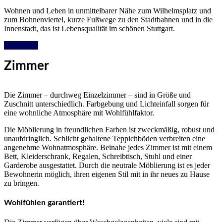
Wohnen und Leben in unmittelbarer Nähe zum Wilhelmsplatz und
zum Bohnenviertel, kurze Fußwege zu den Stadtbahnen und in die
Innenstadt, das ist Lebensqualität im schönen Stuttgart.
Read more
Zimmer
Die Zimmer – durchweg Einzelzimmer – sind in Größe und
Zuschnitt unterschiedlich. Farbgebung und Lichteinfall sorgen für
eine wohnliche Atmosphäre mit Wohlfühlfaktor.
Die Möblierung in freundlichen Farben ist zweckmäßig, robust und
unaufdringlich. Schlicht gehaltene Teppichböden verbreiten eine
angenehme Wohnatmosphäre. Beinahe jedes Zimmer ist mit einem
Bett, Kleiderschrank, Regalen, Schreibtisch, Stuhl und einer
Garderobe ausgestattet. Durch die neutrale Möblierung ist es jeder
Bewohnerin möglich, ihren eigenen Stil mit in ihr neues zu Hause
zu bringen.
Wohlfühlen garantiert!