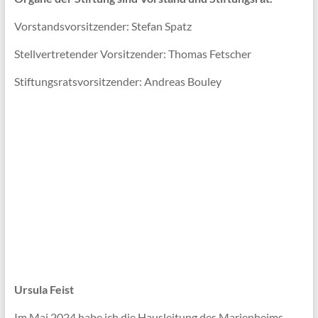
Vorstandsvorsitzender: Stefan Spatz
Stellvertretender Vorsitzender: Thomas Fetscher
Stiftungsratsvorsitzender: Andreas Bouley
Ursula Feist
Im Mai 2024 habe ich die Hausleitung des Marienheims