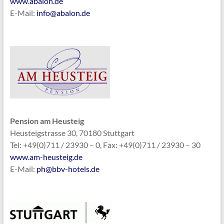
www.abalon.de
E-Mail:
info@abalon.de
Pension am Heusteig
Heusteigstrasse 30, 70180 Stuttgart
Tel: +49(0)711 / 23930 – 0, Fax: +49(0)711 / 23930 – 30
www.am-heusteig.de
E-Mail:
ph@bbv-hotels.de